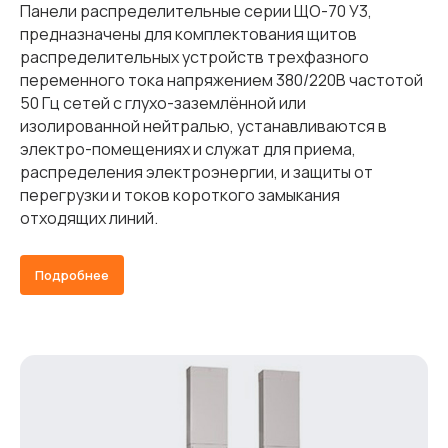
Панели распределительные серии ЩО-70 У3,
предназначены для комплектования щитов
распределительных устройств трехфазного
переменного тока напряжением 380/220В частотой
50 Гц сетей с глухо-заземлённой или
изолированной нейтралью, устанавливаются в
электро-помещениях и служат для приема,
распределения электроэнергии, и защиты от
перегрузки и токов короткого замыкания
отходящих линий.
Подробнее