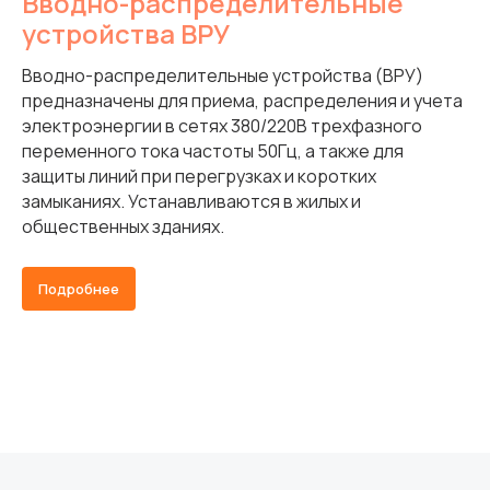
Вводно-распределительные
устройства ВРУ
Вводно-распределительные устройства (ВРУ)
предназначены для приема, распределения и учета
электроэнергии в сетях 380/220В трехфазного
переменного тока частоты 50Гц, а также для
защиты линий при перегрузках и коротких
замыканиях. Устанавливаются в жилых и
общественных зданиях.
Подробнее