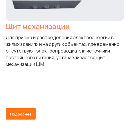
Щит механизации
Для приема и распределения электроэнергии в
жилых зданиях и на других объектах, где временно
отсутствуют электропроводка или источники
постоянного питания, устанавливается щит
механизации ЩМ.
Подробнее