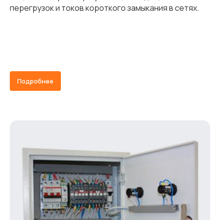
перегрузок и токов короткого замыкания в сетях.
Подробнее