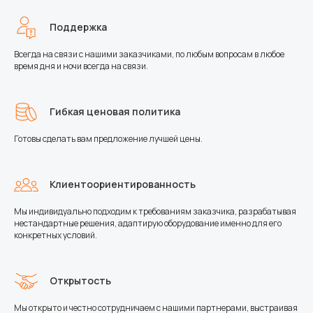
Поддержка
Всегда на связи с нашими заказчиками, по любым вопросам в любое
время дня и ночи всегда на связи.
Гибкая ценовая политика
Готовы сделать вам предложение лучшей цены.
Клиентоориентированность
Мы индивидуально подходим к требованиям заказчика, разрабатывая
нестандартные решения, адаптирую оборудование именно для его
конкретных условий.
Открытость
Мы открыто и честно сотрудничаем с нашими партнерами, выстраивая